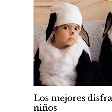
Los mejores disfr
niños