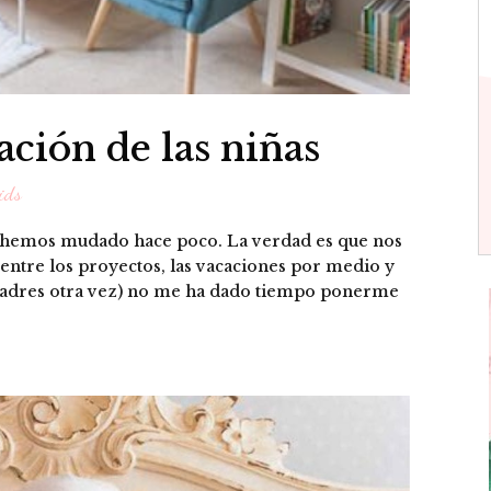
ación de las niñas
ids
s hemos mudado hace poco. La verdad es que nos
ntre los proyectos, las vacaciones por medio y
 padres otra vez) no me ha dado tiempo ponerme