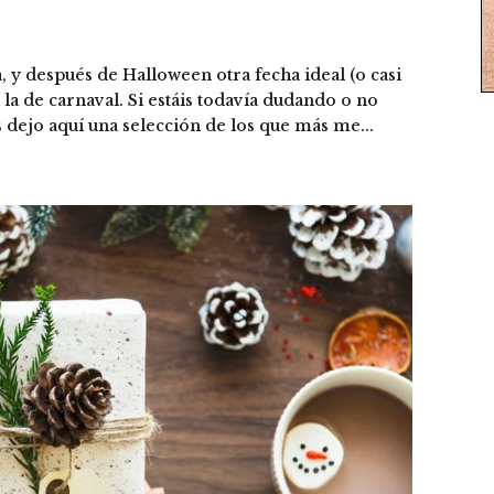
, y después de Halloween otra fecha ideal (o casi
s la de carnaval. Si estáis todavía dudando o no
s dejo aquí una selección de los que más me...