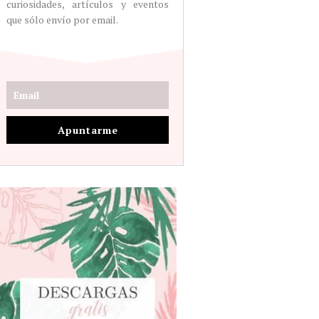
curiosidades, artículos y eventos
que sólo envío por email.
Apuntarme