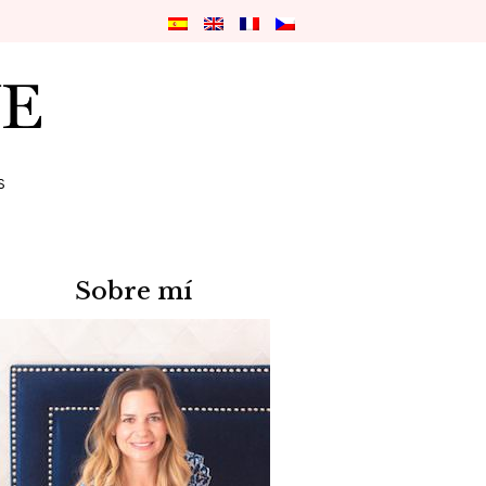
S
Sobre mí