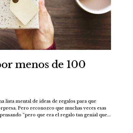
por menos de 100
a lista mental de ideas de regalos para que
orpresa. Pero reconozco que muchas veces esas
pensando “pero que era el regalo tan genial que...