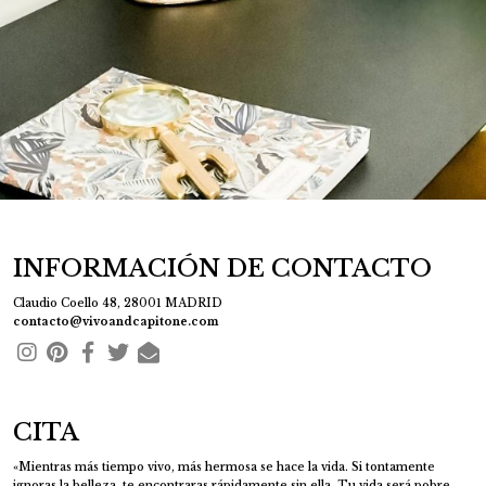
47
3
INFORMACIÓN DE CONTACTO
Claudio Coello 48, 28001 MADRID
contacto@vivoandcapitone.com
CITA
«Mientras más tiempo vivo, más hermosa se hace la vida. Si tontamente
ignoras la belleza, te encontraras rápidamente sin ella. Tu vida será pobre.