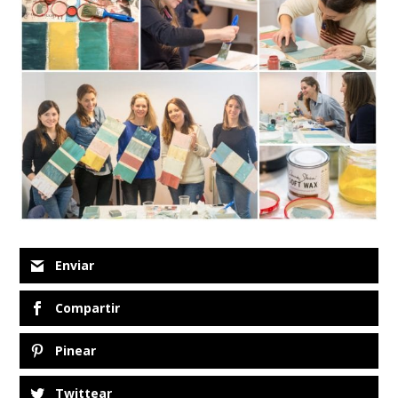
Enviar
Compartir
Pinear
Twittear