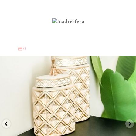
0
i se me olvida cómo subir un po
¿Os gusta el espej