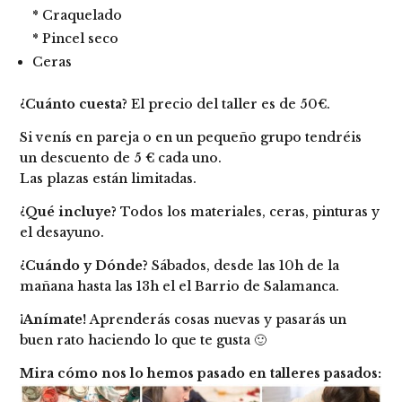
* Craquelado
* Pincel seco
Ceras
¿Cuánto cuesta?
El precio del taller es de 50€.
Si venís en pareja o en un pequeño grupo tendréis
un descuento de 5 € cada uno.
Las plazas están limitadas.
¿Qué incluye?
Todos los materiales, ceras, pinturas y
el desayuno.
¿Cuándo y Dónde?
Sábados, desde las 10h de la
mañana hasta las 13h el el Barrio de Salamanca.
¡Anímate!
Aprenderás cosas nuevas y pasarás un
buen rato haciendo lo que te gusta 🙂
Mira cómo nos lo hemos pasado en talleres pasados: