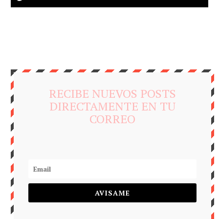
RECIBE NUEVOS POSTS
DIRECTAMENTE EN TU
CORREO
AVISAME