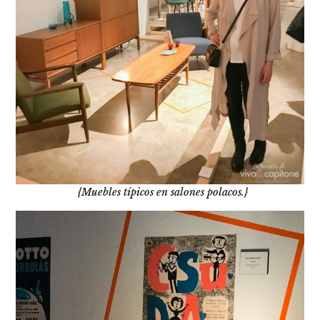
{Muebles típicos en salones polacos.}