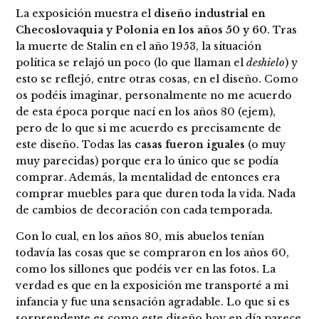
La exposición muestra el
diseño industrial en
Checoslovaquia y Polonia en los años 50 y 60
. Tras
la muerte de Stalin en el año 1953, la situación
política se relajó un poco (lo que llaman el
deshielo
) y
esto se reflejó, entre otras cosas, en el diseño. Como
os podéis imaginar, personalmente no me acuerdo
de esta época porque nací en los años 80 (ejem),
pero de lo que si me acuerdo es precisamente de
este diseño. Todas las
casas fueron iguales
(o muy
muy parecidas) porque era lo único que se podía
comprar. Además, la mentalidad de entonces era
comprar muebles para que duren toda la vida. Nada
de cambios de decoración con cada temporada.
Con lo cual, en los años 80, mis abuelos tenían
todavía las cosas que se compraron en los años 60,
como los sillones que podéis ver en las fotos. La
verdad es que en la exposición me transporté a mi
infancia y fue una sensación agradable. Lo que si es
sorprendente es como este diseño hoy en día parece