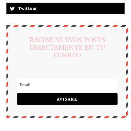
Twittear
RECIBE NUEVOS POSTS
DIRECTAMENTE EN TU
CORREO
AVISAME