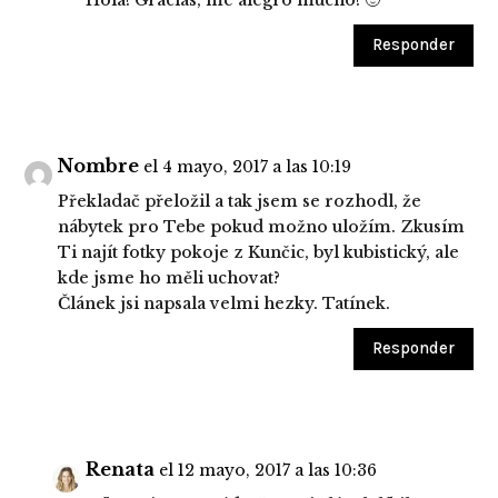
Responder
Nombre
el 4 mayo, 2017 a las 10:19
Překladač přeložil a tak jsem se rozhodl, že
nábytek pro Tebe pokud možno uložím. Zkusím
Ti najít fotky pokoje z Kunčic, byl kubistický, ale
kde jsme ho měli uchovat?
Článek jsi napsala velmi hezky. Tatínek.
Responder
Renata
el 12 mayo, 2017 a las 10:36