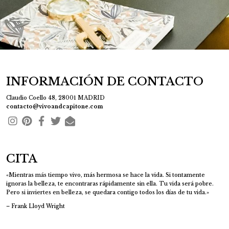
70
5
INFORMACIÓN DE CONTACTO
Claudio Coello 48, 28001 MADRID
contacto@vivoandcapitone.com
CITA
«Mientras más tiempo vivo, más hermosa se hace la vida. Si tontamente
ignoras la belleza, te encontraras rápidamente sin ella. Tu vida será pobre.
Pero si inviertes en belleza, se quedara contigo todos los días de tu vida.»
– Frank Lloyd Wright