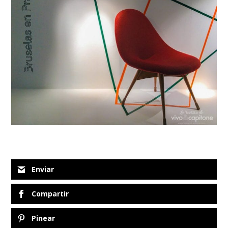
Enviar
Compartir
Pinear