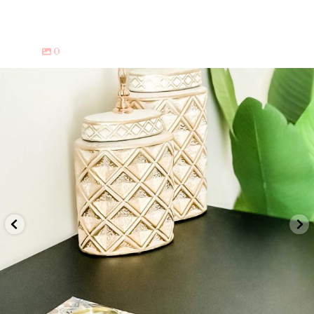
0
o DIY de nuestro proyecto de #r
Si quieres saber c