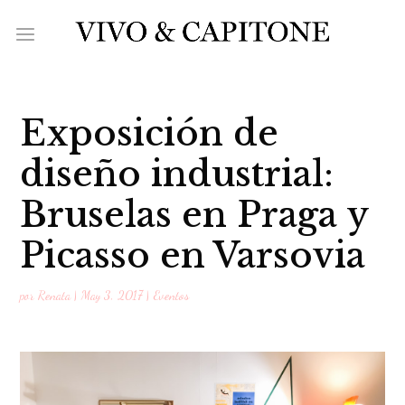
Exposición de
diseño industrial:
Bruselas en Praga y
Picasso en Varsovia
por
Renata
|
May 3, 2017
|
Eventos