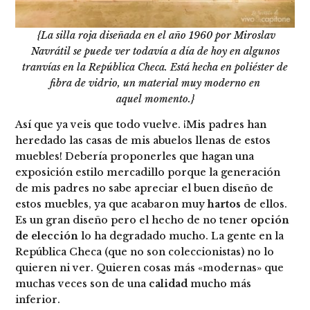
{La silla roja diseñada en el año 1960 por Miroslav
Navrátil se puede ver todavía a día de hoy en algunos
tranvías en la República Checa. Está hecha en poliéster de
fibra de vidrio, un material muy moderno en
aquel momento.}
Así que ya veis que todo vuelve. ¡Mis padres han
heredado las casas de mis abuelos llenas de estos
muebles! Debería proponerles que hagan una
exposición estilo mercadillo porque la generación
de mis padres no sabe apreciar el buen diseño de
estos muebles, ya que acabaron muy
hartos
de ellos.
Es un gran diseño pero el hecho de no tener
opción
de elección
lo ha degradado mucho. La gente en la
República Checa (que no son coleccionistas) no lo
quieren ni ver. Quieren cosas más «modernas» que
muchas veces son de una
calidad
mucho más
inferior.