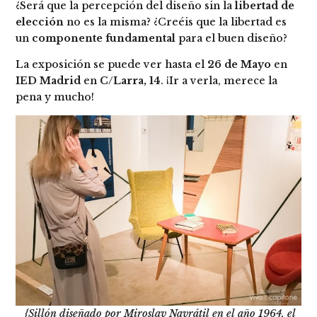
¿Será que la percepción del diseño sin la
libertad de
elección
no es la misma? ¿Creéis que la libertad es
un
componente fundamental
para el buen diseño?
La exposición se puede ver hasta el
26 de Mayo
en
IED Madrid
en
C/Larra, 14
. ¡Ir a verla, merece la
pena y mucho!
{Sillón diseñado por Miroslav Navrátil en el año 1964, el